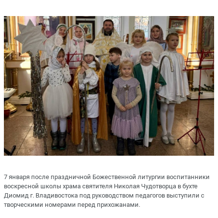
7 января после праздничной Божественной литургии воспитанники
воскресной школы храма святителя Николая Чудотворца в бухте
Диомид г. Владивостока под руководством педагогов выступили с
творческими номерами перед прихожанами.