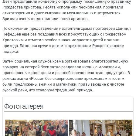
Дети представили концертную программу, посвященную празднику
Рождества Христова. Ребята исполнили песнопения, прочитали
стихотворения и даже сыграли на музыкальных инструментах.
Зрители очень тепло приняли юных артистов.
По окончании представления настоятель храма протоиерей Даниил
Нефедьев еще раз поздравил всех присутствующих с Рождеством
Христовым и отметил особое значение участия детей в жизни
прихода. Батюшка вручил детям и прихожанам Рождественские
подарки.
Затем социальная служба храма организовала благотворительную
ярмарку, на которой бесплатно раздавали иконы с молитвами,
православные календари и разнообразную печатную продукцию. В
рамках акции «Россия без сквернословия» прихожанам и гостям
были предложены значки и магнитики, призывающие к чистоте
русской речи, что стало уже традицией прихода.
Фотогалерея