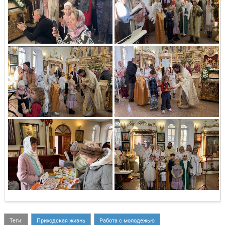
Теги:
Приходская жизнь
Работа с молодежью