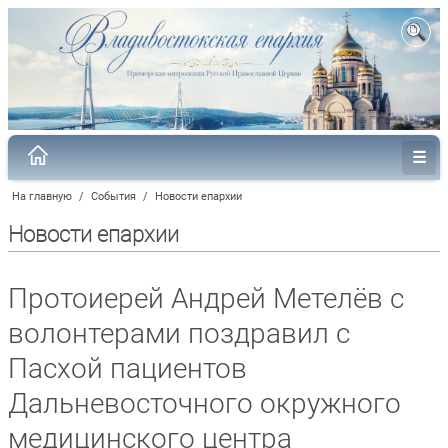
На главную
/
События
/
Новости епархии
Новости епархии
Протоиерей Андрей Метелёв с
волонтерами поздравил с
Пасхой пациентов
Дальневосточного окружного
медицинского центра