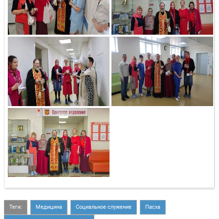
Теги:
Медицина
Социальное служение
Пасха