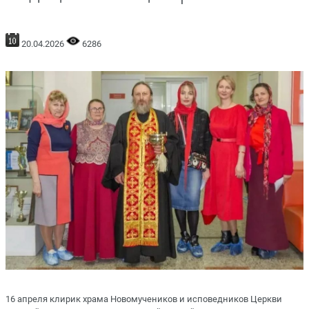
20.04.2026
6286
16 апреля клирик храма Новомучеников и исповедников Церкви