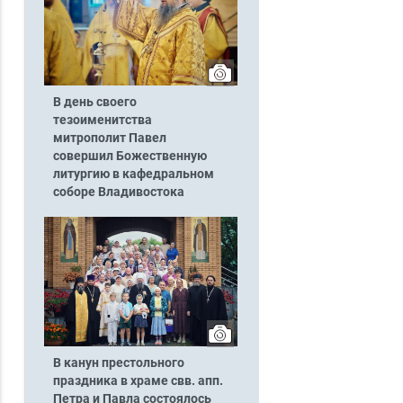
В день своего
тезоименитства
митрополит Павел
совершил Божественную
литургию в кафедральном
соборе Владивостока
В канун престольного
праздника в храме свв. апп.
Петра и Павла состоялось