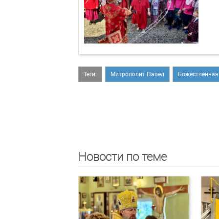
Теги:
Митрополит Павел
Божественная
Новости по теме