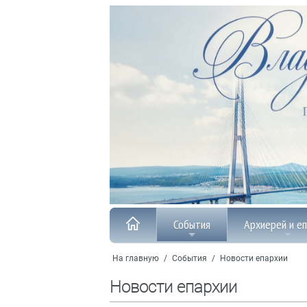
События
Архиерей и е
На главную
/
События
/
Новости епархии
Новости епархии