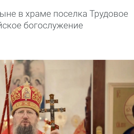
ыне в храме поселка Трудовое
йское богослужение