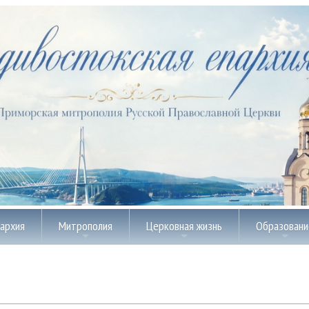
пархия
Митрополия
Церковная жизнь
Образовани