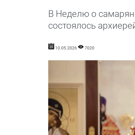
В Неделю о самарян
состоялось архиере
10.05.2026
7020