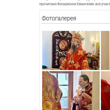
прочитано Воскресное Евангелие, все уча
Фотогалерея