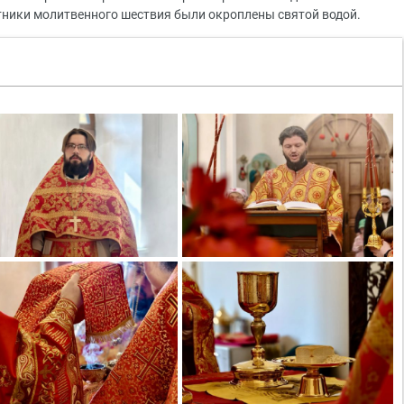
стники молитвенного шествия были окроплены святой водой.