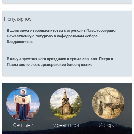
Популярное
В день своего тезоименитства митрополит Павел совершил
Божественную литургию в кафедральном соборе
Владивостока
В канун престольного праздника в храме свв. апп. Петра и
Павла состоялось архиерейское богослужение
Святыни
Монастыри
История