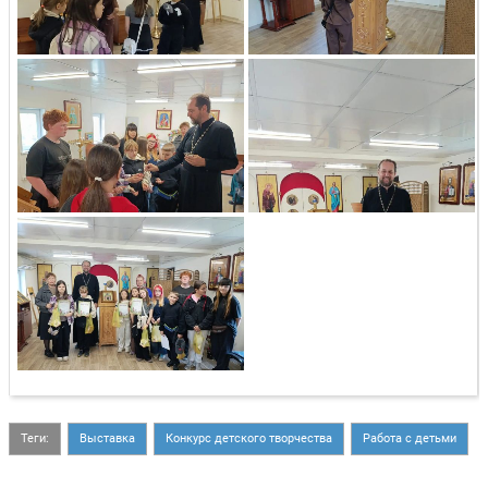
Теги:
Выставка
Конкурс детского творчества
Работа с детьми