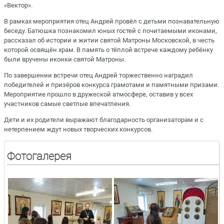
«Вектор».
В рамках мероприятия отец Андрей провёл с детьми познавательную
беседу. Батюшка познакомил юных гостей с почитаемыми иконами,
рассказал об истории и житии святой Матроны Московской, в честь
которой освящён храм. В память о тёплой встрече каждому ребёнку
были вручены иконки святой Матроны.
По завершении встречи отец Андрей торжественно наградил
победителей и призёров конкурса грамотами и памятными призами.
Мероприятие прошло в дружеской атмосфере, оставив у всех
участников самые светлые впечатления.
Дети и их родители выражают благодарность организаторам и с
нетерпением ждут новых творческих конкурсов.
Фотогалерея