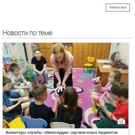
Читать все
Новости по теме
Волонтеры службы «Милосердие» научили юных пациентов