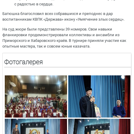
с радостью в сердце.
Батюшка благословил всех собравшихся и преподнес в дар
воспитанникам КВПК «Держава» икону «Умягчение злых сердец».
На суд жюри были представлены 39 номеров. Свои навыки
фланкировки продемонстрировали коллективы и ансамбли из
Приморского и Хабаровского краёв. В турнире приняли участие как
опытные мастера, так и совсем юные казачата.
Фотогалерея