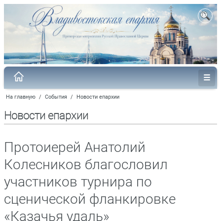
На главную
/
События
/
Новости епархии
Новости епархии
Протоиерей Анатолий
Колесников благословил
участников турнира по
сценической фланкировке
«Казачья удаль»