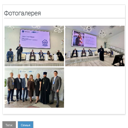
Фотогалерея
Теги:
Семья