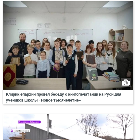
Клирик епархии провел беседу о книгопечатании на Руси для
учеников школы «Новое тысячелетие»