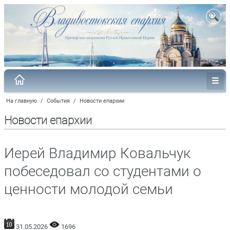
На главную
/
События
/
Новости епархии
Новости епархии
Иерей Владимир Ковальчук
побеседовал со студентами о
ценности молодой семьи
31.05.2026
1696