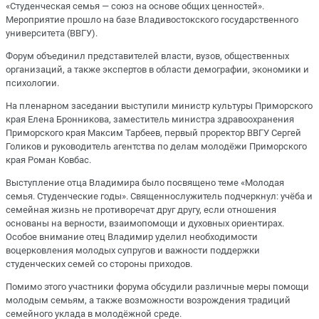
«Студенческая семья — союз на основе общих ценностей».
Мероприятие прошло на базе Владивостокского государственного
университета (ВВГУ).
Форум объединил представителей власти, вузов, общественных
организаций, а также экспертов в области демографии, экономики и
психологии.
На пленарном заседании выступили министр культуры Приморского
края Елена Бронникова, заместитель министра здравоохранения
Приморского края Максим Тарбеев, первый проректор ВВГУ Сергей
Голиков и руководитель агентства по делам молодёжи Приморского
края Роман Ковбас.
Выступление отца Владимира было посвящено теме «Молодая
семья. Студенческие годы». Священнослужитель подчеркнул: учёба и
семейная жизнь не противоречат друг другу, если отношения
основаны на верности, взаимопомощи и духовных ориентирах.
Особое внимание отец Владимир уделил необходимости
воцерковления молодых супругов и важности поддержки
студенческих семей со стороны приходов.
Помимо этого участники форума обсудили различные меры помощи
молодым семьям, а также возможности возрождения традиций
семейного уклада в молодёжной среде.