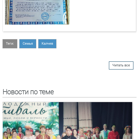
Теги:
Семья
Калчев
Читать все
Новости по теме