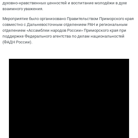
духовно-нравственных ценностей и воспитание молодёжи в духе
взаимного уважения.
Мероприятие было организовано Правительством Приморского края
совместно с Дальневосточным отделением РАН и региональным
отделением «Ассамблеи народов России» Приморского края при
поддержке Федерального агентства по делам национальностей
(ФАДН России).