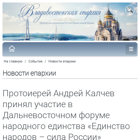
На главную
/
События
/
Новости епархии
Новости епархии
Протоиерей Андрей Калчев
принял участие в
Дальневосточном форуме
народного единства «Единство
народов – сила России»