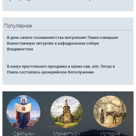
Популярное
В день своего тезоименитства митрополит Павел совершил
Божественную литургию в кафедральном соборе
Владивостока
В канун престольного праздника в храме свв. апп. Петра и
Павла состоялось архиерейское богослужение
Святыни
Монастыри
История