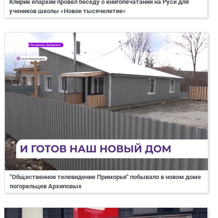
Клирик епархии провел беседу о книгопечатании на Руси для
учеников школы «Новое тысячелетие»
"Общественное телевидение Приморья" побывало в новом доме
погорельцев Архиповых