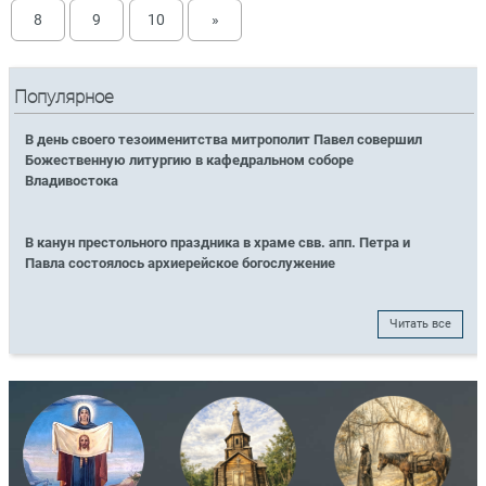
8
9
10
»
Популярное
В день своего тезоименитства митрополит Павел совершил
Божественную литургию в кафедральном соборе
Владивостока
В канун престольного праздника в храме свв. апп. Петра и
Павла состоялось архиерейское богослужение
Читать все