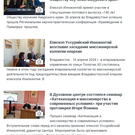
Епископ Иннокентий принял участие в
спецгашении почтового выпуска «140 лет
Обществу изучения Амурского края» 26 апреля во Владивостоке успешно
прошла Региональная научно-практическая конференция «Краеведение в
Приморье: прошлое,
Епископ Уссурийский Иннокентий
возглавил заседание миссионерской
коллегии епархии
Владивосток . 16 апреля 2024 г. в епархиальном
управлении по улице Пологая, 65 состоялось
первое в этом году заседание епархиальной коллегии по миссионерской
деятельности под председательством викария Владивостокской епархии
епископа Иннокентия. В
В Духовном центре состоялся семинар
«Катехизация и миссионерство в
современных условиях» при участии
протоиерея Игоря Фомина
Прошел семинар «Катехизация и
миссионерство в современных условиях».
Вступительное слово перед его началом произнес епископ Уссурийский
Иннокентий, директор Центра. Мероприятие было организовано