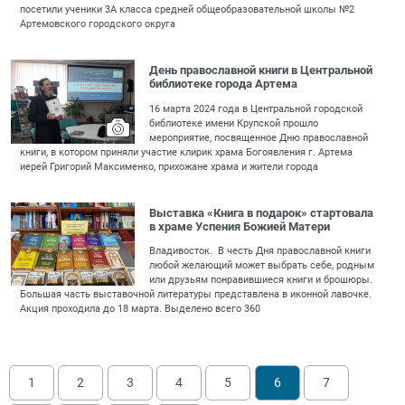
посетили ученики 3А класса средней общеобразовательной школы №2
Артемовского городского округа
День православной книги в Центральной
библиотеке города Артема
16 марта 2024 года в Центральной городской
библиотеке имени Крупской прошло
мероприятие, посвященное Дню православной
книги, в котором приняли участие клирик храма Богоявления г. Артема
иерей Григорий Максименко, прихожане храма и жители города
Выставка «Книга в подарок» стартовала
в храме Успения Божией Матери
Владивосток. В честь Дня православной книги
любой желающий может выбрать себе, родным
или друзьям понравившиеся книги и брошюры.
Большая часть выставочной литературы представлена в иконной лавочке.
Акция проходила до 18 марта. Выделено всего 360
1
2
3
4
5
6
7