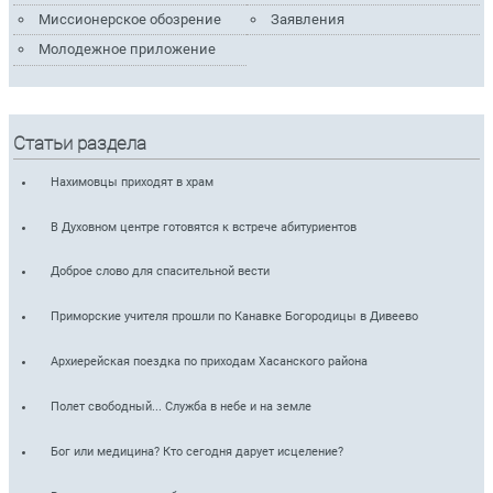
Миссионерское обозрение
Заявления
Молодежное приложение
Статьи раздела
Нахимовцы приходят в храм
В Духовном центре готовятся к встрече абитуриентов
Доброе слово для спасительной вести
Приморские учителя прошли по Канавке Богородицы в Дивеево
Архиерейская поездка по приходам Хасанского района
Полет свободный... Служба в небе и на земле
Бог или медицина? Кто сегодня дарует исцеление?