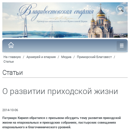
На главную
/
Архиерей и епархия
/
Медиа
/
Приморский Благовест
/
Статьи
Статьи
О развитии приходской жизни
2014-10-06
Патриарх Кирилл обратился с призывом обсудить тему развития приходской
жизни на епархиальных и приходских собраниях, пастырских совещаниях
епархиального и благочиннического уровней.