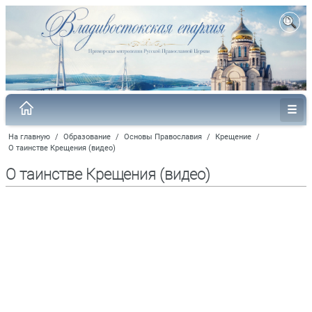
На главную
/
Образование
/
Основы Православия
/
Крещение
/
О таинстве Крещения (видео)
О таинстве Крещения (видео)