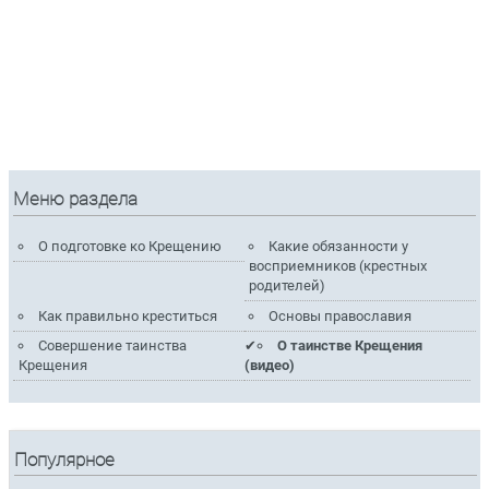
Меню раздела
О подготовке ко Крещению
Какие обязанности у
восприемников (крестных
родителей)
Как правильно креститься
Основы православия
Совершение таинства
О таинстве Крещения
Крещения
(видео)
Популярное