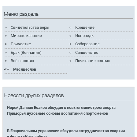
Меню раздела
Свидетельства веры
Крещение
Миропомазание
Исповедь
Причастие
Соборование
Брак (Венчание)
Священство
Всё о постах
Почитание святых
Месяцеслов
Новости других разделов
Иерей Даниил Есаков обсудил с новым министром спорта
Приморья духовные основы воспитания спортсменов
В Епархиальном управлении обсудили сотрудничество епархии
и фонда «Круг добра»