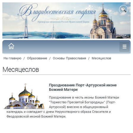
На главную
/
Образование
/
Основы Православия
/
Месяцеслов
Месяцеслов
Празднование Порт-Артурской иконе
Божией Матери
Празднование в честь иконы Божией Матери
"Торжество Пресвятой Богородицы" (Порт-
Артурской) внесено в общецерковный
календарь и совпадает с днем Нерукотворного образа Спасителя и
Феодоровской иконой Божией Матери.