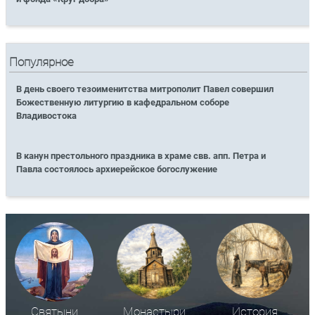
Популярное
В день своего тезоименитства митрополит Павел совершил
Божественную литургию в кафедральном соборе
Владивостока
В канун престольного праздника в храме свв. апп. Петра и
Павла состоялось архиерейское богослужение
Святыни
Монастыри
История