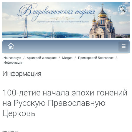
На главную
/
Архиерей и епархия
/
Медиа
/
Приморский Благовест
/
Информация
Информация
100-летие начала эпохи гонений
на Русскую Православную
Церковь