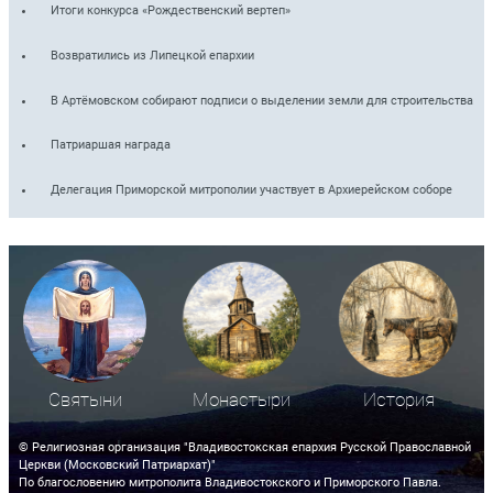
Итоги конкурса «Рождественский вертеп»
Возвратились из Липецкой епархии
В Артёмовском собирают подписи о выделении земли для строительства
Патриаршая награда
Делегация Приморской митрополии участвует в Архиерейском соборе
Святыни
Монастыри
История
© Религиозная организация "Владивостокская епархия Русской Православной
Церкви (Московский Патриархат)"
По благословению митрополита Владивостокского и Приморского Павла.