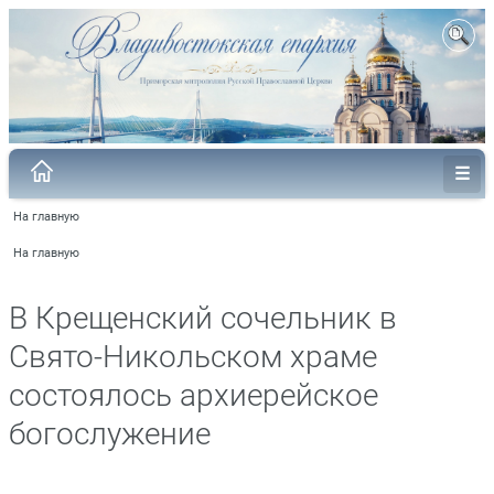
На главную
На главную
В Крещенский сочельник в
Свято-Никольском храме
состоялось архиерейское
богослужение