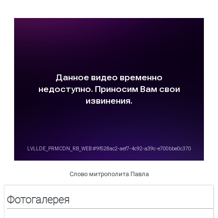
Слово митрополита Павла
Фотогалерея