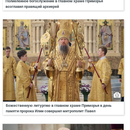
Полиелейное богослужение в главном храме Приморья
возглавил правящий архиерей
Божественную литургию в главном храме Приморья в день
памяти пророка Илии совершил митрополит Павел