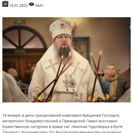
18.01.2026
6441
18 января, в день празднования навечерия Крещения Господня,
митрополит Владивостокский и Приморский Павел возглавил
Божественную литургию в храме свт. Николая Чудотворца в бухте
Диомид г. Владивостока. Его Высокопреосвященству сослужили: