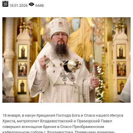
18.01.2026
6448
18 января, в канун Крещения Господа Бога и Спаса нашего Иисуса
Христа, митрополит Владивостокский и Приморский Павел
совершил всенощное бдение в Спасо-Преображенском
кафедральном соборе г. Владивостока. Правящему архиерею