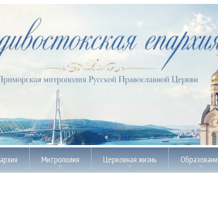
пархия
Митрополия
Церковная жизнь
Образовани