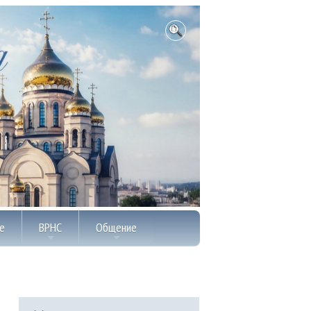
е
ВРНС
Общение