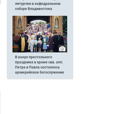
литургию в кафедральном
соборе Владивостока
В канун престольного
праздника в храме свв. апп.
Петра и Павла состоялось
архиерейское богослужение