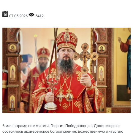
07.05.2026
5412
6 мая в храме во имя вмч. Георгия Победоносца г. Дальнегорска
состоялось архиерейское богослужение. Божественную литургию