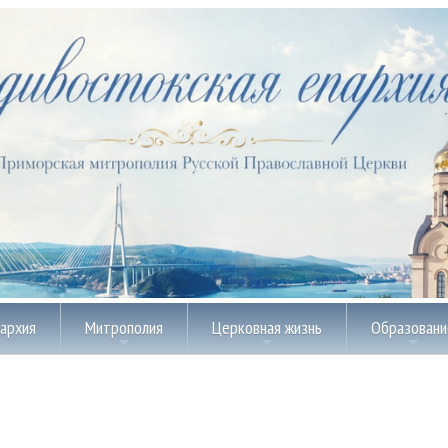
пархия
Митрополия
Церковная жизнь
Образовани