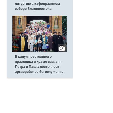
литургию в кафедральном
соборе Владивостока
В канун престольного
праздника в храме свв. апп.
Петра и Павла состоялось
архиерейское богослужение