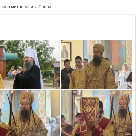
лово митрополита Павла