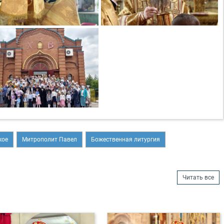
кое
Митрополит Павел
Божественная литургия
Читать все