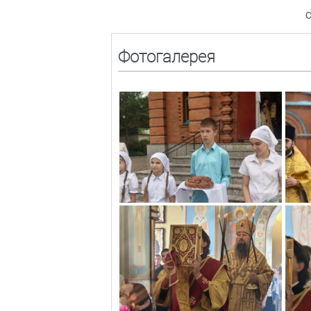
С
Фотогалерея