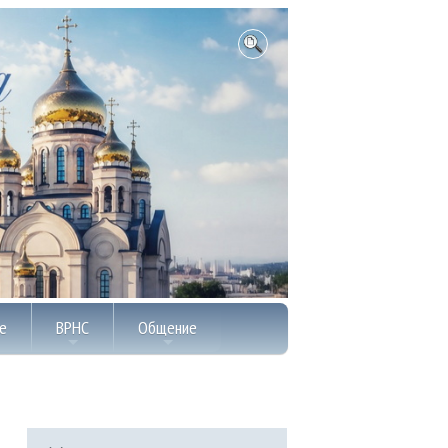
е
ВРНС
Общение