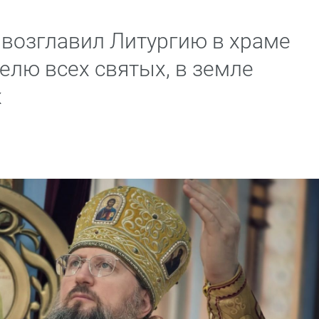
возглавил Литургию в храме
елю всех святых, в земле
х