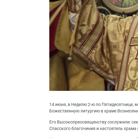
14 июня, в Неделю 2-ю по Пятидесятнице,
Божественную литургию в храме Вознесени
Его Высокопреосвященству сослужили: сек
Спасского благочиния и настоятель храма