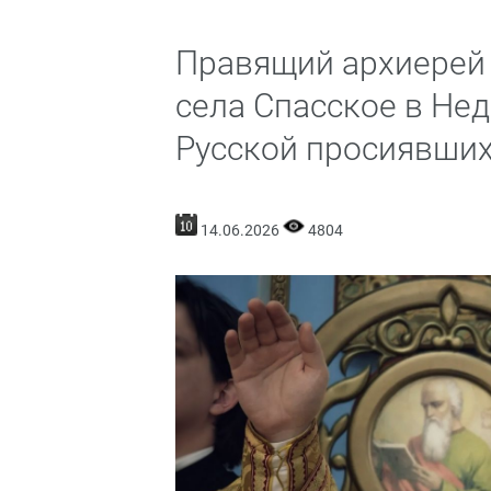
Правящий архиерей 
села Спасское в Нед
Русской просиявши
14.06.2026
4804