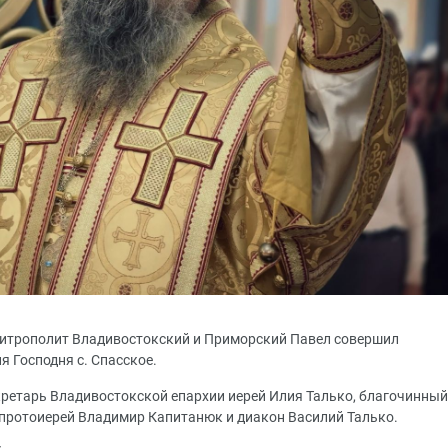
 митрополит Владивостокский и Приморский Павел совершил
я Господня с. Спасское.
ретарь Владивостокской епархии иерей Илия Талько, благочинный
 протоиерей Владимир Капитанюк и диакон Василий Талько.