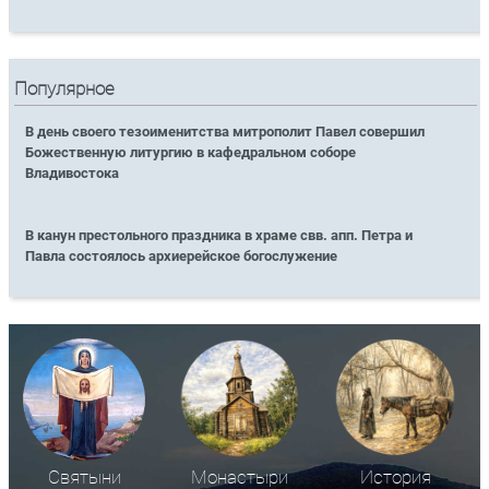
Популярное
В день своего тезоименитства митрополит Павел совершил
Божественную литургию в кафедральном соборе
Владивостока
В канун престольного праздника в храме свв. апп. Петра и
Павла состоялось архиерейское богослужение
Святыни
Монастыри
История