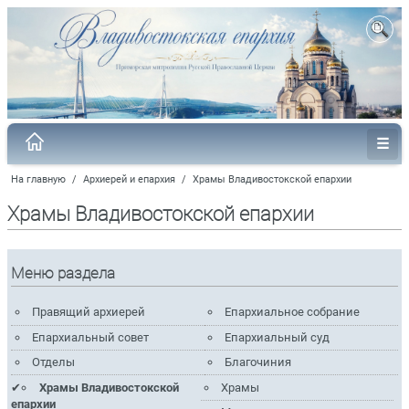
На главную
/
Архиерей и епархия
/
Храмы Владивостокской епархии
Храмы Владивостокской епархии
Меню раздела
Правящий архиерей
Епархиальное собрание
Епархиальный совет
Епархиальный суд
Отделы
Благочиния
Храмы Владивостокской
Храмы
епархии