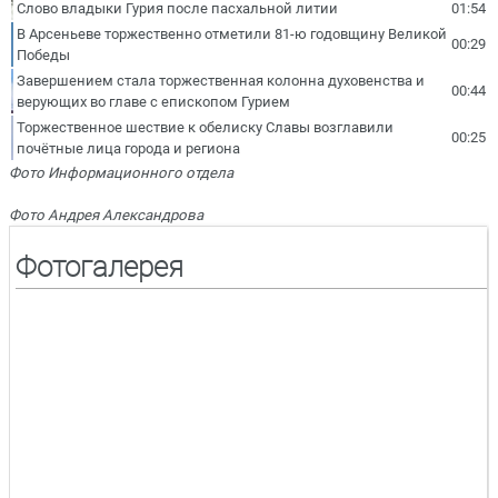
Слово владыки Гурия после пасхальной литии
01:54
В Арсеньеве торжественно отметили 81-ю годовщину Великой
00:29
Победы
Завершением стала торжественная колонна духовенства и
00:44
верующих во главе с епископом Гурием
Торжественное шествие к обелиску Славы возглавили
00:25
почётные лица города и региона
Фото Информационного отдела
Фото Андрея Александрова
Фотогалерея