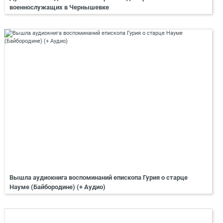
военнослужащих в Чернышевке
Вышла аудиокнига воспоминаний епископа Гурия о старце
Науме (Байбородине) (+ Аудио)