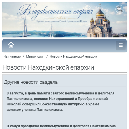
На главную
/
Митрополия
/
Новости Находкинской епархии
Новости Находкинской епархии
Другие новости раздела
9 августа, в день памяти святого великомученика и целителя
Пантелеимона, епископ Находкинский и Преображенский
Николай совершил Божественную литургию в храме
великомученика Пантелеимона.
В канун праздника великомученика и целителя Пантелеимона