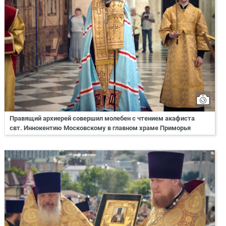
Правящий архиерей совершил молебен с чтением акафиста
свт. Иннокентию Московскому в главном храме Приморья