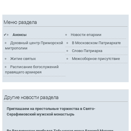
Меню раздела
Анонсы
Новости епархии
Духовный центр Приморской
В Московском Патриархате
митрополии
Слово Патриарха
Житие святых
Межсоборное присутствие
Расписание богослужений
правящего архиерея
Другие новости раздела
Приглашаем на престольные торжества в Свято-
Серафимовский мужской монастырь
Во Владивосток прибудет Табынская икона Божией Матери