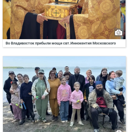
Во Владивосток прибыли мощи свт.Иннокентия Московского