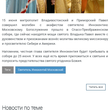
15 июня митрополит Владивостокский и Приморский Павел
совершил молебен с акафистом святителю Иннокентию
Московскому. Богослужение прошло в Спасо-Преображенском
соборе, где сейчас находятся мощи святого. Владыка Павел вместе с
духовенством и прихожанами вознёс молитвы великому миссионеру
и просветителю Сибири и Америки.
Напомним, честная глава святителя Иннокентия будет пребывать в
соборе до 25 июня. У всех ещё есть время приложиться к святыне и
попросить предстательства святого угодника Божия.
Теги:
Святитель Иннокентий Московский
Читать все
Новости по теме