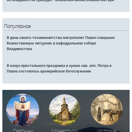
Популярное
В день своего тезоименитства митрополит Павел совершил
Божественную литургию в кафедральном соборе
Владивостока
В канун престольного праздника в храме свв. апп. Петра и
Павла состоялось архиерейское богослужение
Святыни
Монастыри
История