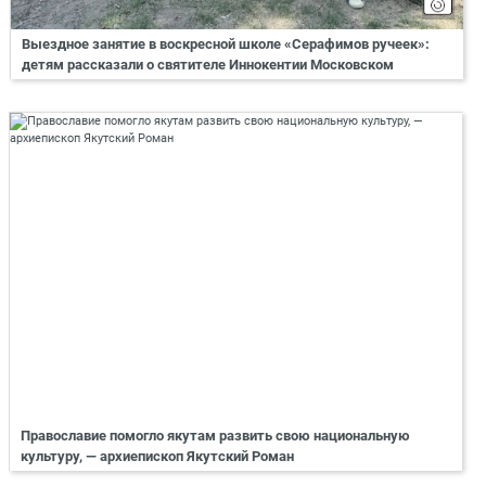
Выездное занятие в воскресной школе «Серафимов ручеек»:
детям рассказали о святителе Иннокентии Московском
Православие помогло якутам развить свою национальную
культуру, — архиепископ Якутский Роман