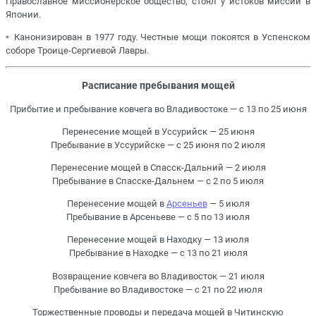
Православное миссионерское общество, стоял у истоков миссии в
Японии.
▫️ Канонизирован в 1977 году. Честные мощи покоятся в Успенском
соборе Троице-Сергиевой Лавры.
Расписание пребывания мощей
Прибытие и пребывание ковчега во Владивостоке — с 13 по 25 июня
Перенесение мощей в Уссурийск — 25 июня
Пребывание в Уссурийске — с 25 июня по 2 июля
Перенесение мощей в Спасск-Дальний — 2 июля
Пребывание в Спасске-Дальнем — с 2 по 5 июля
Перенесение мощей в
Арсеньев
— 5 июля
Пребывание в Арсеньеве — с 5 по 13 июля
Перенесение мощей в Находку — 13 июля
Пребывание в Находке — с 13 по 21 июля
Возвращение ковчега во Владивосток — 21 июля
Пребывание во Владивостоке — с 21 по 22 июля
Торжественные проводы и передача мощей в Читинскую