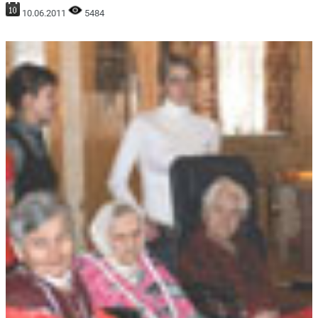
10.06.2011
5484