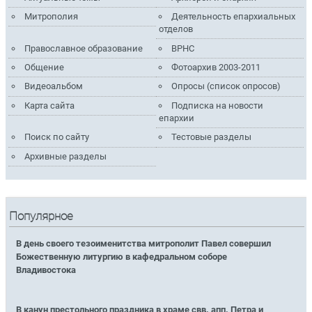
Митрополия
Деятельность епархиальных
отделов
Православное образование
ВРНС
Общение
Фотоархив 2003-2011
Видеоальбом
Опросы (список опросов)
Карта сайта
Подписка на новости
епархии
Поиск по сайту
Тестовые разделы
Архивные разделы
Популярное
В день своего тезоименитства митрополит Павел совершил
Божественную литургию в кафедральном соборе
Владивостока
В канун престольного праздника в храме свв. апп. Петра и