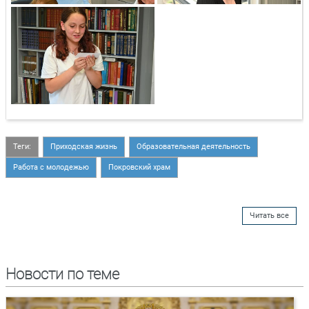
Теги:
Приходская жизнь
Образовательная деятельность
Работа с молодежью
Покровский храм
Читать все
Новости по теме