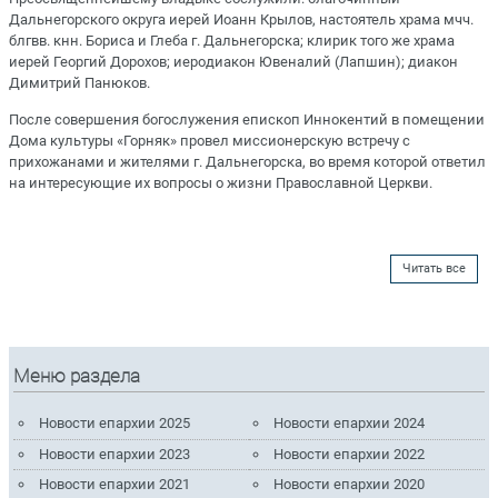
Дальнегорского округа иерей Иоанн Крылов, настоятель храма мчч.
блгвв. кнн. Бориса и Глеба г. Дальнегорска; клирик того же храма
иерей Георгий Дорохов; иеродиакон Ювеналий (Лапшин); диакон
Димитрий Панюков.
После совершения богослужения епископ Иннокентий в помещении
Дома культуры «Горняк» провел миссионерскую встречу с
прихожанами и жителями г. Дальнегорска, во время которой ответил
на интересующие их вопросы о жизни Православной Церкви.
Читать все
Меню раздела
Новости епархии 2025
Новости епархии 2024
Новости епархии 2023
Новости епархии 2022
Новости епархии 2021
Новости епархии 2020