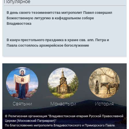
Популярное
В день своего тезоименитства митрополит Павел совершил
Божественную литургию в кафедральном соборе
Владивостока
В канун престольного праздника в храме свв. апп. Петра и
Павла состоялось архиерейское богослужение
Святыни
Монастыри
История
© Религиозная организация "Владивостокская епархия Русской Православной
Церкви (Московский Патриархат)"
По благословению митрополита Владивостокского и Приморского Павла.