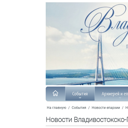
События
Архиерей и е
На главную
/
События
/
Новости епархии
/
Н
Новости Владивостокско-