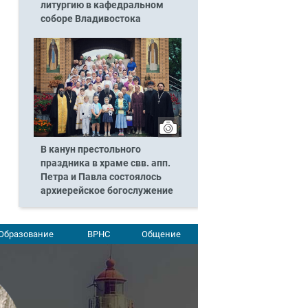
литургию в кафедральном
соборе Владивостока
В канун престольного
праздника в храме свв. апп.
Петра и Павла состоялось
архиерейское богослужение
Образование
ВРНС
Общение