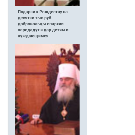
Подарки к Рождеству на
десятки тыс.руб.
добровольцы епархии
передадут в дар детям и
нуждающимся