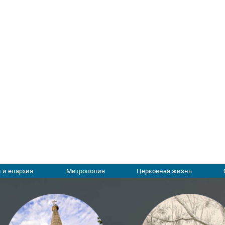
 и епархия
Митрополия
Церковная жизнь