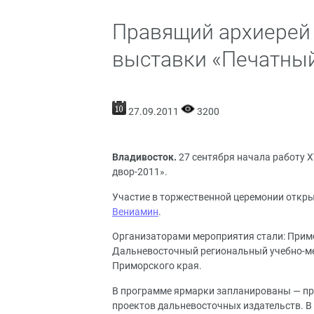
Правящий архиерей 
выставки «Печатны
27.09.2011
3200
Владивосток.
27 сентября начала работу
двор-2011».
Участие в торжественной церемонии откр
Вениамин
.
Организаторами мероприятия стали: Примо
Дальневосточный региональный учебно-ме
Приморского края.
В программе ярмарки запланированы — пр
проектов дальневосточных издательств. В