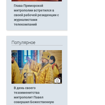
Глава Приморской
митрополии встретился в
своей рабочей резиденции с
журналистами
телекомпаний
Популярное
В день своего
тезоименитства
митрополит Павел
совершил Божественную