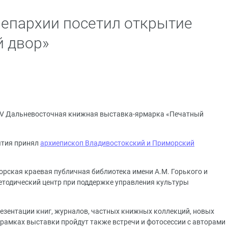
епархии посетил открытие
й двор»
 XV Дальневосточная книжная выставка-ярмарка «Печатный
ытия принял
архиепископ Владивостокский и Приморский
рская краевая публичная библиотека имени А.М. Горького и
тодический центр при поддержке управления культуры
езентации книг, журналов, частных книжных коллекций, новых
 рамках выставки пройдут также встречи и фотосессии с авторами