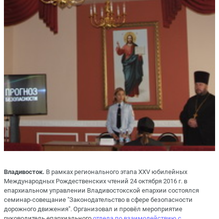
Владивосток.
В рамках регионального этапа XXV юбилейных
Международных Рождественских чтений 24 октября 2016 г. в
епархиальном управлении Владивостокской епархии состоялся
семинар-совещание "Законодательство в сфере безопасности
дорожного движения". Организовал и провёл мероприятие
руководитель епархиального
отдела по взаимодействию с