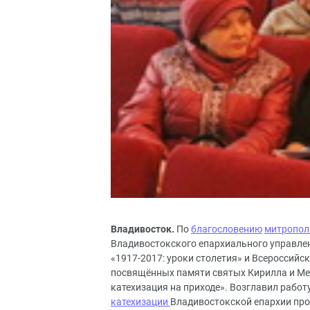
Владивосток.
По
благословению
митропол
Владивостокского епархиального управлен
«1917-2017: уроки столетия» и Всероссий
посвящённых памяти святых Кирилла и Меф
катехизация на приходе». Возглавил рабо
катехизации
Владивостокской епархии про