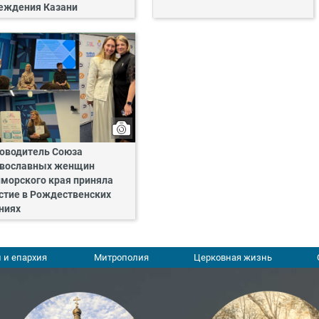
еждения Казани
оводитель Союза
вославных женщин
морского края приняла
стие в Рождественских
ниях
 и епархия
Митрополия
Церковная жизнь