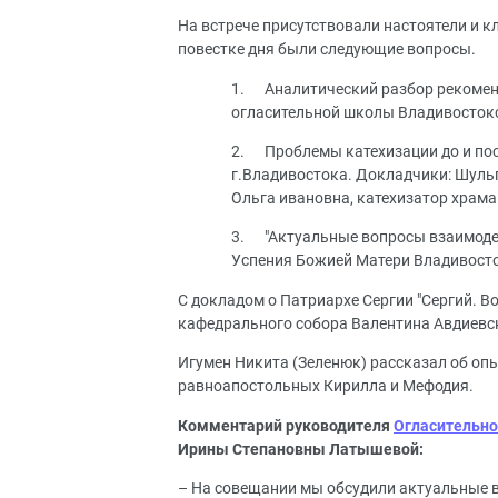
На встрече присутствовали настоятели и к
повестке дня были следующие вопросы.
1. Аналитический разбор рекомен
огласительной школы Владивосток
2. Проблемы катехизации до и пос
г.Владивостока. Докладчики: Шуль
Ольга ивановна, катехизатор храм
3. "Актуальные вопросы взаимодей
Успения Божией Матери Владивост
С докладом о Патриархе Сергии "Сергий. 
кафедрального собора Валентина Авдиевс
Игумен Никита (Зеленюк) рассказал об оп
равноапостольных Кирилла и Мефодия.
Комментарий руководителя
Огласительн
Ирины Степановны Латышевой:
– На совещании мы обсудили актуальные в