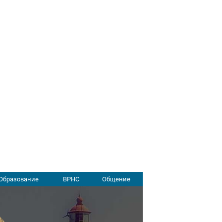
Образование
ВРНС
Общение