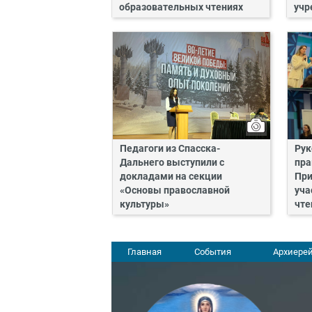
образовательных чтениях
учр
Педагоги из Спасска-
Рук
Дальнего выступили с
пра
докладами на секции
При
«Основы православной
уча
культуры»
чте
Главная
События
Архиерей