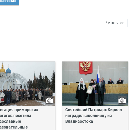
разования
Читать все
егация приморских
Святейший Патриарх Кирилл
агогов посетила
наградил школьницу из
вославные
Владивостока
азовательные