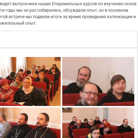
оводят выпускники наших Епархиальных курсов по изучению основ
эти годы мы не раз собирались, обсуждали опыт, но в основном
той встрече мы подвели итоги за время проведения катехизации и
ожительный опыт.