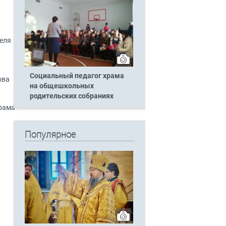
еля
Социальный педагог храма
ова
на общешкольных
родительских собраниях
храма
Популярное