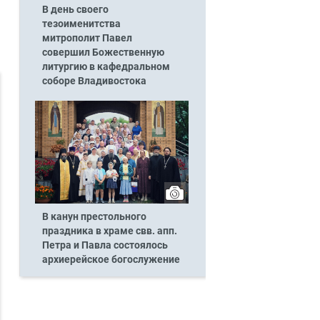
В день своего
тезоименитства
митрополит Павел
совершил Божественную
литургию в кафедральном
соборе Владивостока
В канун престольного
праздника в храме свв. апп.
Петра и Павла состоялось
архиерейское богослужение