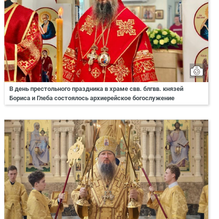
В день престольного праздника в храме свв. блгвв. князей
Бориса и Глеба состоялось архиерейское богослужение