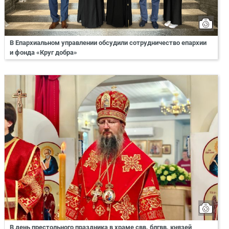
В Епархиальном управлении обсудили сотрудничество епархии
и фонда «Круг добра»
В день престольного праздника в храме свв. блгвв. князей