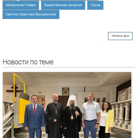
Митрополит Павел
Божественная литургия
Пасха
Светлое Христово Воскресение
Читать все
Новости по теме