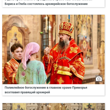
Бориса и Глеба состоялось архиерейское богослужение
Полиелейное богослужение в главном храме Приморья
возглавил правящий архиерей