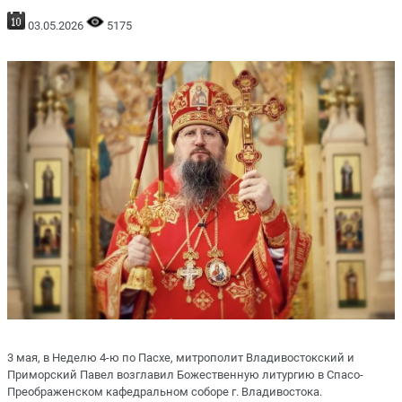
03.05.2026
5175
3 мая, в Неделю 4-ю по Пасхе, митрополит Владивостокский и
Приморский Павел возглавил Божественную литургию в Спасо-
Преображенском кафедральном соборе г. Владивостока.