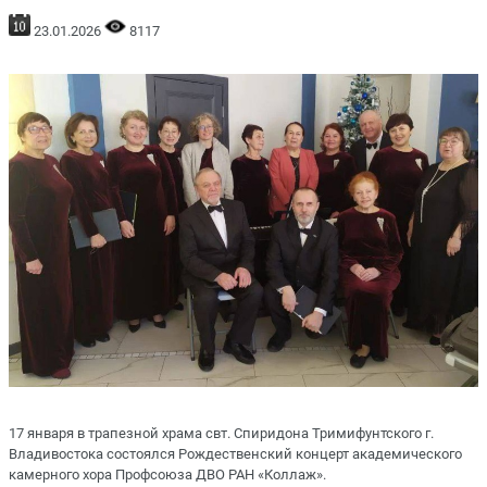
23.01.2026
8117
17 января в трапезной храма свт. Спиридона Тримифунтского г.
Владивостока состоялся Рождественский концерт академического
камерного хора Профсоюза ДВО РАН «Коллаж».