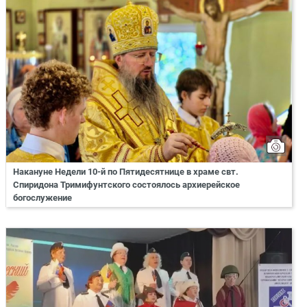
Накануне Недели 10-й по Пятидесятнице в храме свт.
Спиридона Тримифунтского состоялось архиерейское
богослужение