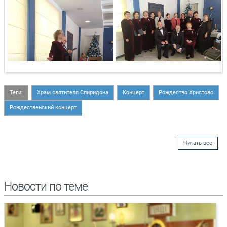
Теги:
Храм святителя Спиридона
Концерт
Рождество Христово
Рождественский концерт
Читать все
Новости по теме