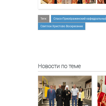
Теги:
Спасо-Преображенский кафедральный
Светлое Христово Воскресение
Новости по теме