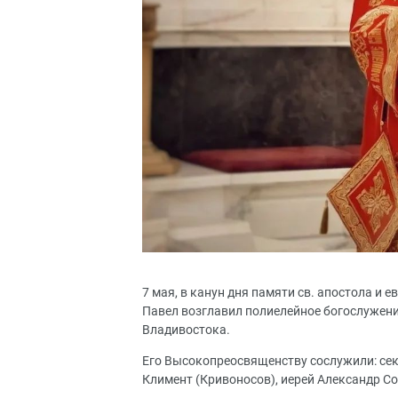
7 мая, в канун дня памяти св. апостола и
Павел возглавил полиелейное богослужени
Владивостока.
Его Высокопреосвященству сослужили: сек
Климент (Кривоносов), иерей Александр С