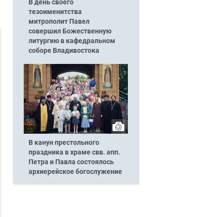
В день своего
тезоименитства
митрополит Павел
совершил Божественную
литургию в кафедральном
соборе Владивостока
В канун престольного
праздника в храме свв. апп.
Петра и Павла состоялось
архиерейское богослужение