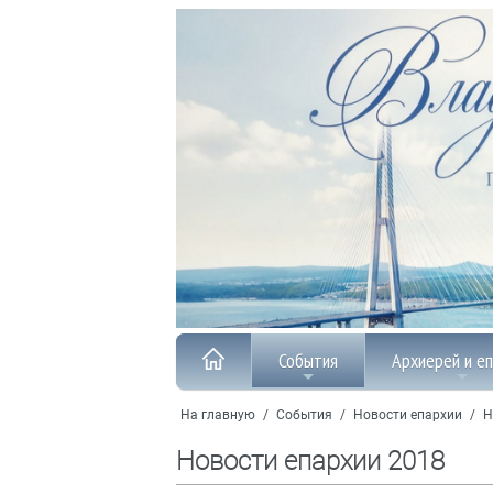
События
Архиерей и е
На главную
/
События
/
Новости епархии
/
Н
Новости епархии 2018