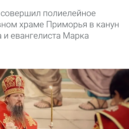
 совершил полиелейное
вном храме Приморья в канун
а и евангелиста Марка