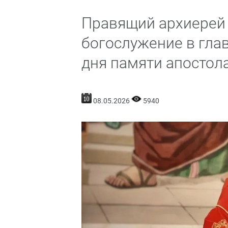
Правящий архиерей
богослужение в гла
дня памяти апостол
08.05.2026
5940