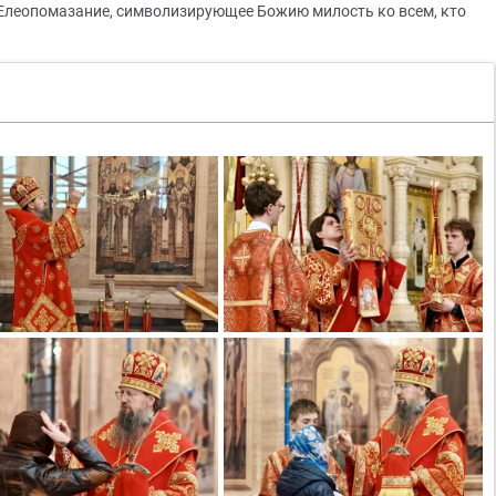
Елеопомазание, символизирующее Божию милость ко всем, кто