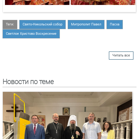
Теги:
Свято-Никольский собор
Митрополит Павел
Пасха
Светлое Христово Воскресение
Читать все
Новости по теме