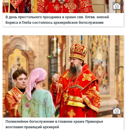
В день престольного праздника в храме свв. блгвв. князей
Бориса и Глеба состоялось архиерейское богослужение
Полиелейное богослужение в главном храме Приморья
возглавил правящий архиерей