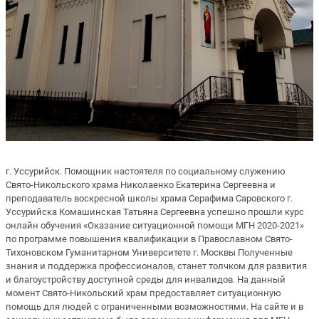
г. Уссурийск. Помощник настоятеля по социальному служению
Свято-Никольского храма Николаенко Екатерина Сергеевна и
преподаватель воскресной школы храма Серафима Саровского г.
Уссурийска Комашинская Татьяна Сергеевна успешно прошли курс
онлайн обучения «Оказание ситуационной помощи МГН 2020-2021»
по программе повышения квалификации в Православном Свято-
Тихоновском Гуманитарном Университете г. Москвы Полученные
знания и поддержка профессионалов, станет толчком для развития
и благоустройству доступной среды для инвалидов. На данный
момент Свято-Никольский храм предоставляет ситуационную
помощь для людей с ограниченными возможностями. На сайте и в