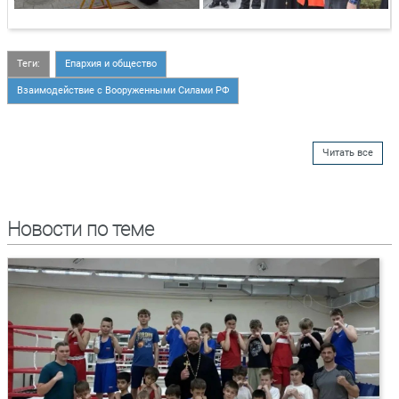
Теги:
Епархия и общество
Взаимодействие с Вооруженными Силами РФ
Читать все
Новости по теме