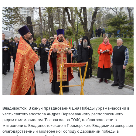
Владивосток.
В канун празднования
Дня Победы у храма-часовни в
честь святого апостола Андрея Первозванного, расположенного
рядом с мемориалом "Боевая слава ТОФ", по благословению
митрополита Владивостокского и Приморского Владимира совершен
благодарственный молебен ко Господу о даровании победы в