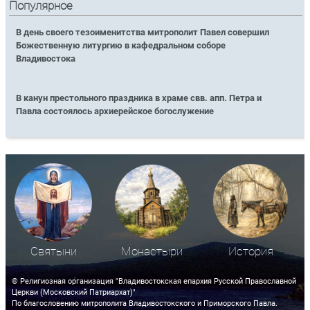
Популярное
В день своего тезоименитства митрополит Павел совершил
Божественную литургию в кафедральном соборе
Владивостока
В канун престольного праздника в храме свв. апп. Петра и
Павла состоялось архиерейское богослужение
Святыни
Монастыри
История
© Религиозная организация "Владивостокская епархия Русской Православной
Церкви (Московский Патриархат)"
По благословению митрополита Владивостокского и Приморского Павла.