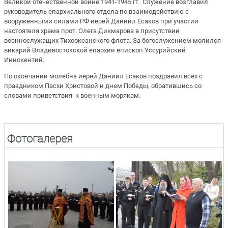
Великой отечественной войне 1941-1945 гг. Служение возглавил
руководитель епархиального отдела по взаимодействию с
вооруженными силами РФ иерей Даниил Есаков при участии
настоятеля храма прот. Олега Дикмарова в присутствии
военнослужащих Тихоокеанского флота. За богослужением молился
викарий Владивостокской епархии епископ Уссурийский
Иннокентий.
По окончании молебна иерей Даниил Есаков поздравил всех с
праздником Пасхи Христовой и днем Победы, обратившись со
словами приветствия к военным морякам.
Фотогалерея