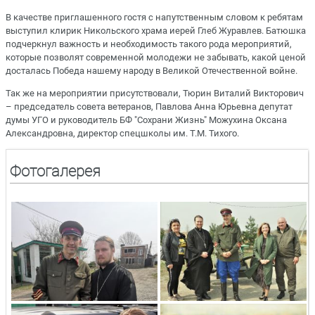
В качестве приглашенного гостя с напутственным словом к ребятам
выступил клирик Никольского храма иерей Глеб Журавлев. Батюшка
подчеркнул важность и необходимость такого рода мероприятий,
которые позволят современной молодежи не забывать, какой ценой
досталась Победа нашему народу в Великой Отечественной войне.
Так же на мероприятии присутствовали, Тюрин Виталий Викторович
– председатель совета ветеранов, Павлова Анна Юрьевна депутат
думы УГО и руководитель БФ "Сохрани Жизнь" Можухина Оксана
Александровна, директор спецшколы им. Т.М. Тихого.
Фотогалерея