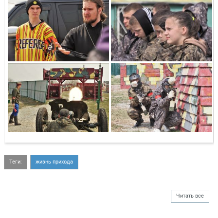
Теги:
жизнь прихода
Читать все