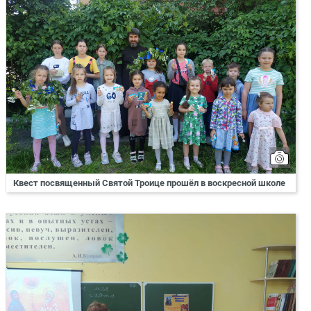
Квест посвященный Святой Троице прошёл в воскресной школе