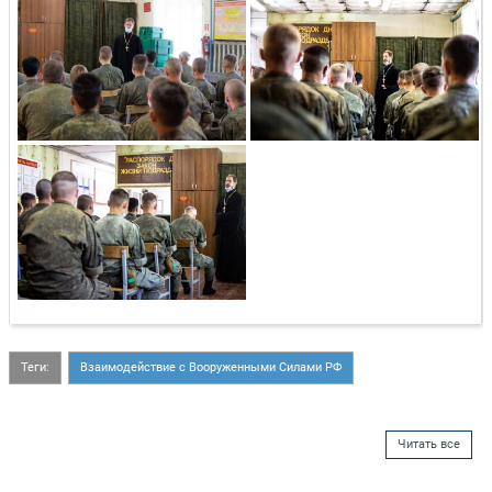
Теги:
Взаимодействие с Вооруженными Силами РФ
Читать все