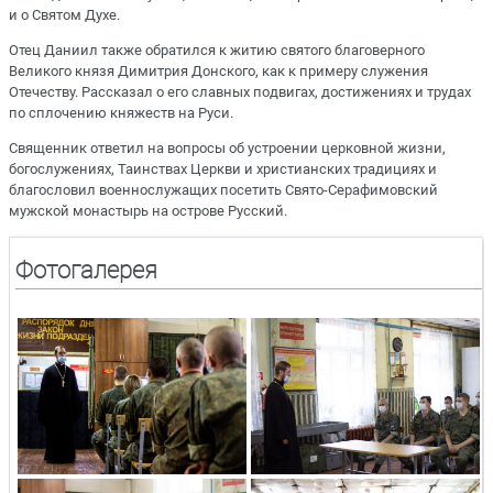
и о Святом Духе.
Отец Даниил также обратился к житию святого благоверного
Великого князя Димитрия Донского, как к примеру служения
Отечеству. Рассказал о его славных подвигах, достижениях и трудах
по сплочению княжеств на Руси.
Священник ответил на вопросы об устроении церковной жизни,
богослужениях, Таинствах Церкви и христианских традициях и
благословил военнослужащих посетить Свято-Серафимовский
мужской монастырь на острове Русский.
Фотогалерея