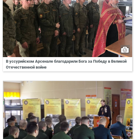
В уссурийском Арсенале благодарили Бога за Победу в Великой
Отечественной войне