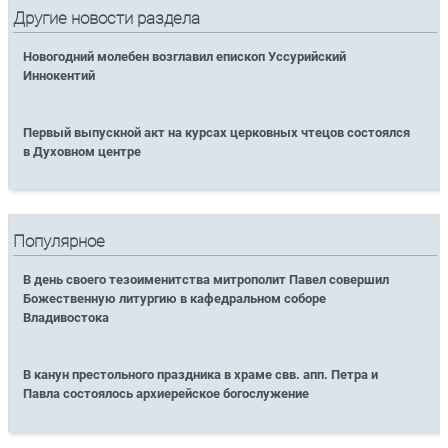
Другие новости раздела
Новогодний молебен возглавил епископ Уссурийский
Иннокентий
Первый выпускной акт на курсах церковных чтецов состоялся
в Духовном центре
Популярное
В день своего тезоименитства митрополит Павел совершил
Божественную литургию в кафедральном соборе
Владивостока
В канун престольного праздника в храме свв. апп. Петра и
Павла состоялось архиерейское богослужение