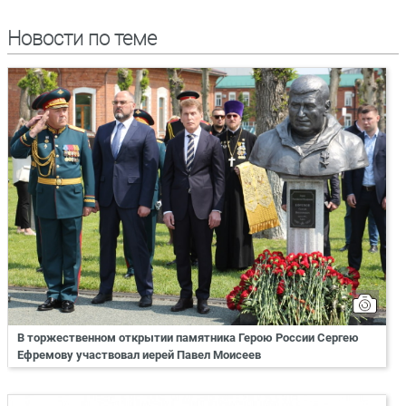
Новости по теме
В торжественном открытии памятника Герою России Сергею
Ефремову участвовал иерей Павел Моисеев