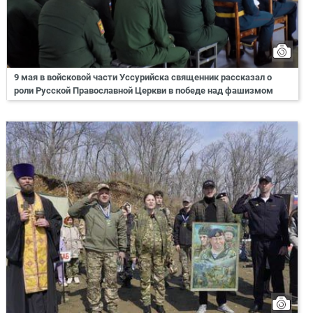
9 мая в войсковой части Уссурийска священник рассказал о
роли Русской Православной Церкви в победе над фашизмом