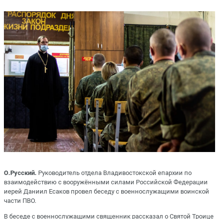
О.Русский.
Руководитель отдела Владивостокской епархии по
взаимодействию с вооружёнными силами Российской Федерации
иерей Даниил Есаков провел беседу с военнослужащими воинской
части ПВО.
В беседе с военнослужащими священник рассказал о Святой Троице