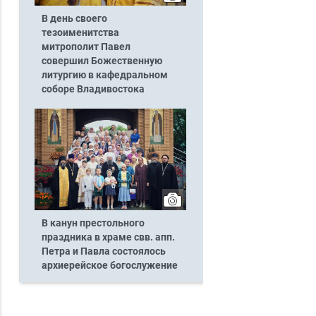
В день своего
тезоименитства
митрополит Павел
совершил Божественную
литургию в кафедральном
соборе Владивостока
В канун престольного
праздника в храме свв. апп.
Петра и Павла состоялось
архиерейское богослужение