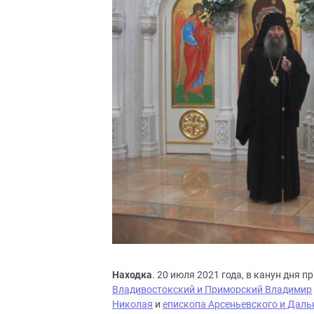
Находка
. 20 июля 2021 года, в канун дня
Владивостокский и Приморский Владимир
Николая
и
епископа Арсеньевского и Даль