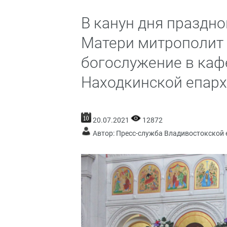
В канун дня праздн
Матери митрополит
богослужение в ка
Находкинской епар
20.07.2021
12872
Автор: Пресс-служба Владивостокской