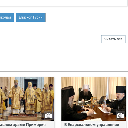
иколай
Епископ Гурий
Читать все
лавном храме Приморья
В Епархиальном управлении