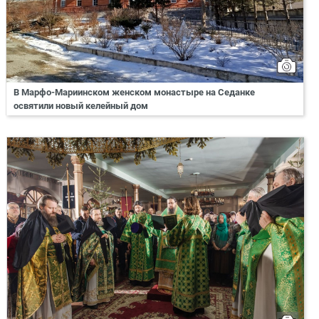
В Марфо-Мариинском женском монастыре на Седанке
освятили новый келейный дом