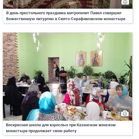
В день престольного праздника митрополит Павел совершил
Божественную литургию в Свято-Серафимовском монастыре
Воскресная школа для взрослых при Казанском женском
монастыре продолжает свою работу