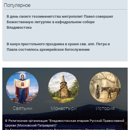
Популярное
В день своего тезоименитства митрополит Павел совершил
Божественную литургию в кафедральном соборе
Владивостока
В канун престольного праздника в храме свв. апп. Петра и
Павла состоялось архиерейское богослужение
Святыни
Монастыри
История
© Религиозная организация "Владивостокская епархия Русской Православной
Церкви (Московский Патриархат)"