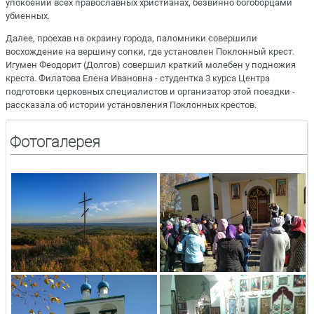
упокоении всех православных христианах, безвинно богоборцами
убиенных.
Далее, проехав на окраину города, паломники совершили
восхождение на вершину сопки, где установлен Поклонный крест.
Игумен Феодорит (Долгов) совершил краткий молебен у подножия
креста. Филатова Елена Ивановна - студентка 3 курса Центра
подготовки церковных специалистов и организатор этой поездки -
рассказала об истории установления Поклонных крестов.
Фотогалерея