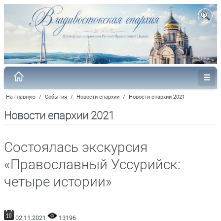
На главную
/
События
/
Новости епархии
/
Новости епархии 2021
Новости епархии 2021
Cостоялась экскурсия
«Православный Уссурийск:
четыре истории»
02.11.2021
13196