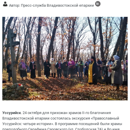
Автор: Пресс-служба Владивостокской епархии
Уссурийск
. 24 октября для прихожан храмов II-го благочиния
Владивостокской епархии состоялась экскурсия «Православный
Уссурийск: четыре истории». В программе посещений были храмы
преподобного Серафима Саровского (ул. Слободская 7А) и Во имя