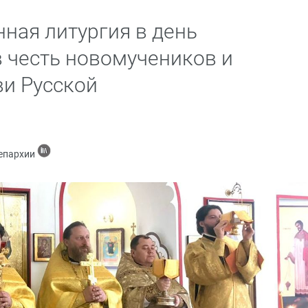
ная литургия в день
в честь новомучеников и
и Русской
 епархии