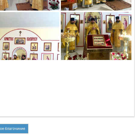
ое благочиние