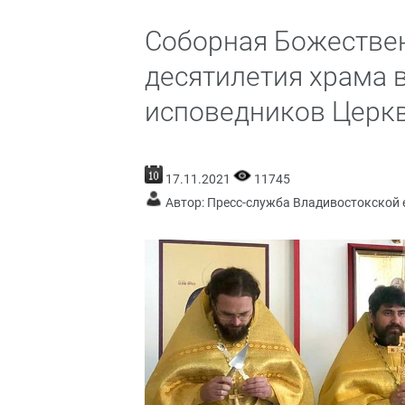
Соборная Божествен
десятилетия храма 
исповедников Церкв
17.11.2021
11745
Автор: Пресс-служба Владивостокской