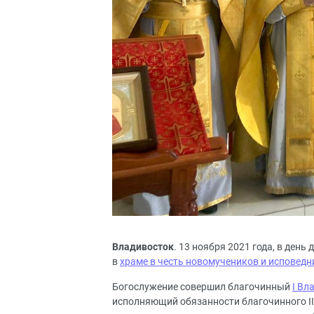
Владивосток
. 13 ноября 2021 года, в день
в
храме в честь новомучеников и исповедн
Богослужение совершил благочинный
I Вл
исполняющий обязанности благочинного II