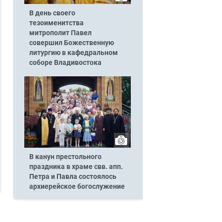
В день своего
тезоименитства
митрополит Павел
совершил Божественную
литургию в кафедральном
соборе Владивостока
В канун престольного
праздника в храме свв. апп.
Петра и Павла состоялось
архиерейское богослужение