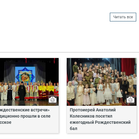
Читать все
ждественские встречи»
Протоиерей Анатолий
диционно прошли в селе
Колесников посетил
сское
ежегодный Рождественский
бал