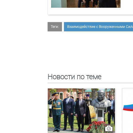
Теги:
Взаимодействие с Вооруженными Си
Новости по теме