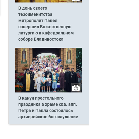
В день своего
тезоименитства
митрополит Павел
совершил Божественную
литургию в кафедральном
соборе Владивостока
В канун престольного
праздника в храме свв. апп.
Петра и Павла состоялось
архиерейское богослужение