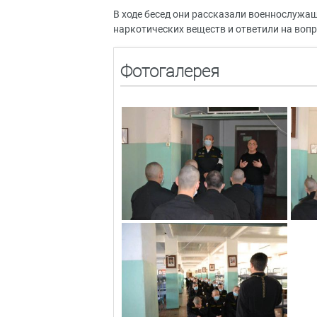
В ходе бесед они рассказали военнослужа
наркотических веществ и ответили на воп
Фотогалерея