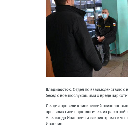
Владивосток
. Отдел по взаимодействию с
бесед с военнослужащими о вреде наркоти
Лекции провели клинический психолог вы
профилактики наркологических расстройс
Александр Иванович и клирик храма в чес
Иванчин.