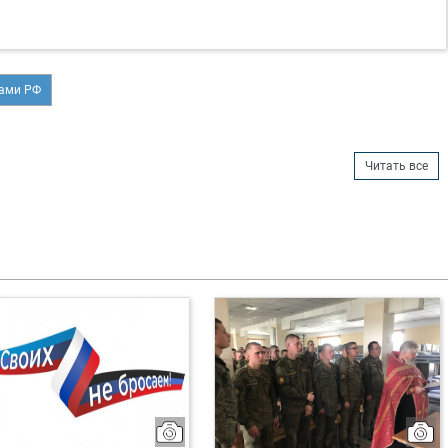
лами РФ
Читать все