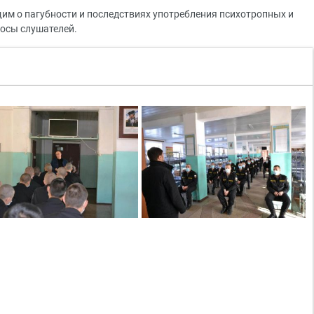
щим о пагубности и последствиях употребления психотропных и
росы слушателей.