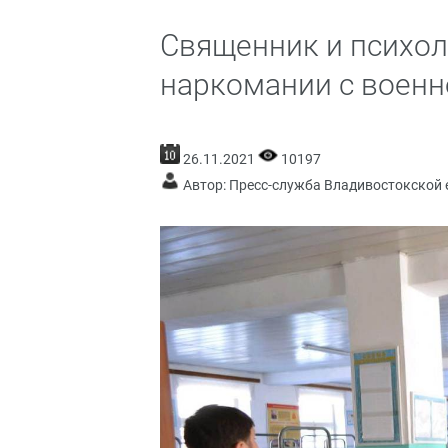
Священник и психол
наркомании с воен
26.11.2021
10197
Автор: Пресс-служба Владивостокской