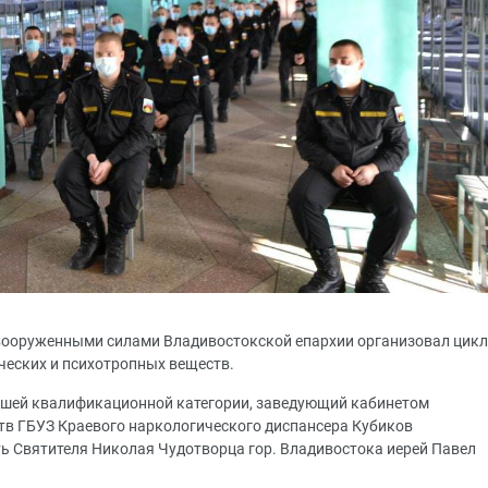
 вооруженными силами Владивостокской епархии организовал цикл
ческих и психотропных веществ.
сшей квалификационной категории, заведующий кабинетом
тв ГБУЗ Краевого наркологического диспансера Кубиков
ть Святителя Николая Чудотворца гор. Владивостока иерей Павел