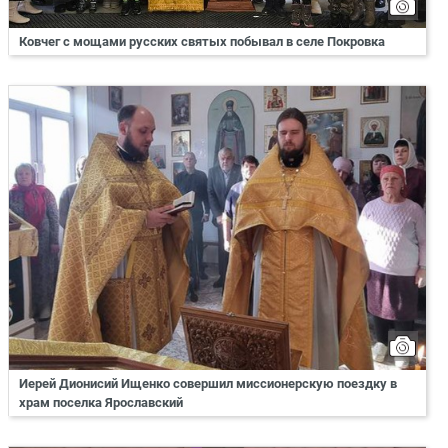
Ковчег с мощами русских святых побывал в селе Покровка
Иерей Дионисий Ищенко совершил миссионерскую поездку в
храм поселка Ярославский