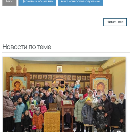
Теги:
Церковь и общество
миссионерское служение
Читать все
Новости по теме