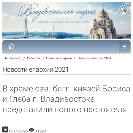
На главную
/
События
/
Новости епархии
/
Новости епархии 2021
Новости епархии 2021
В храме свв. блгг. князей Бориса
и Глеба г. Владивостока
представили нового настоятеля
08.09.2025
11928