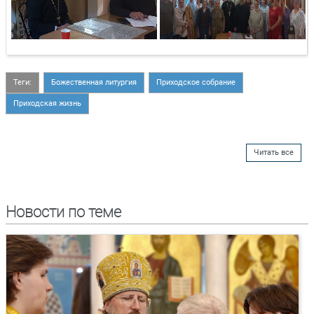
Теги:
Божественная литургия
Приходское собрание
Приходская жизнь
Читать все
Новости по теме