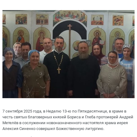
7 сентября 2025 года, в Неделю 13-ю по Пятидесятнице, в храме в
честь святых благоверных князей Бориса и Глеба протоиерей Андрей
Метелёв в сослужении новоназначенного настоятеля храма иерея
Алексия Синенко совершил Божественную литургию.