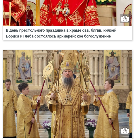
В день престольного праздника в храме свв. блгвв. князей
Бориса и Глеба состоялось архиерейское богослужение