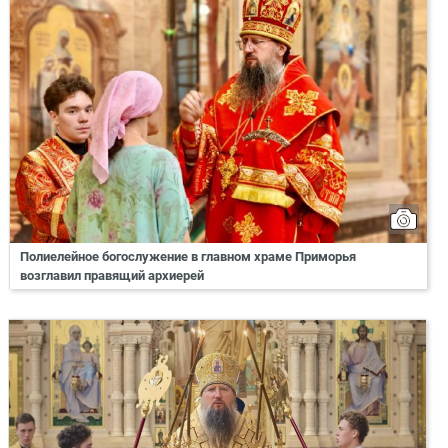
Полиелейное богослужение в главном храме Приморья
возглавил правящий архиерей