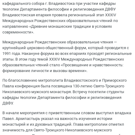
кафедрального собора г. Владивостока при участии кафедры
теологии Департамента философии и религиоведения ДВФУ
Владивостокская епархия провела региональный этап XXXIV
Международных Рождественских образовательных чтений по
направлению «Древние монашеские традиции в условиях
современности».
Международные Рождественские образовательные чтения —
крупнейший церковно-общественный форум, который проводится с
1991 года. Накануне форума во всех епархиях проходят региональные
этапы. В этом году темой XXXIV Международных Рождественских
образовательных чтений стало «Просвещение и нравственность:
формирование личности и вызовы времени».
По благословению митрополита Владивостокского и Приморского
Павла конференция была посвящена 130-летию Свято-Троицкого
Николаевского мужского монастыря. Встречу посетили студенты
кафедры теологии Департамента философии и религиоведения
ДВФУ.
В начале мероприятия с приветственным словом выступил владыка
Павел. Архипастырь указал на важность изучения истории
монастырей и их духовных традиций. Глава митрополии отметил
значимость для Свято-Троицкого Николаевского мужского