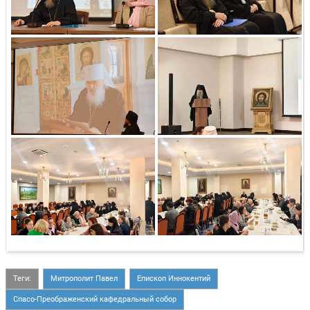
Теги:
Митрополит Павел
Епископ Иннокентий
Спасо-Преображенский кафедральный собор