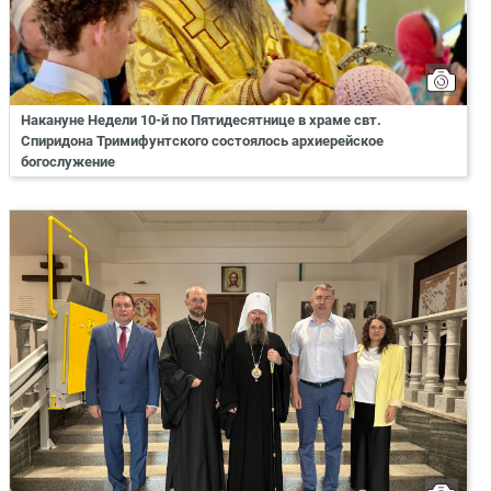
Накануне Недели 10-й по Пятидесятнице в храме свт.
Спиридона Тримифунтского состоялось архиерейское
богослужение