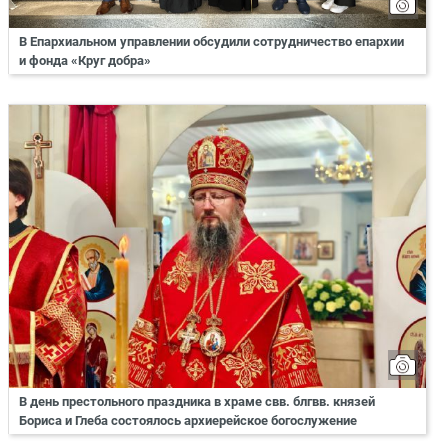
В Епархиальном управлении обсудили сотрудничество епархии
и фонда «Круг добра»
В день престольного праздника в храме свв. блгвв. князей
Бориса и Глеба состоялось архиерейское богослужение