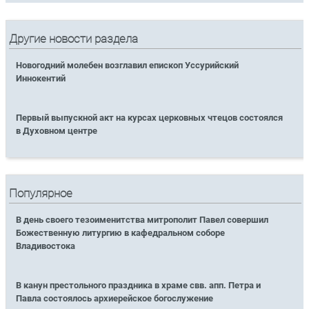
Другие новости раздела
Новогодний молебен возглавил епископ Уссурийский
Иннокентий
Первый выпускной акт на курсах церковных чтецов состоялся
в Духовном центре
Популярное
В день своего тезоименитства митрополит Павел совершил
Божественную литургию в кафедральном соборе
Владивостока
В канун престольного праздника в храме свв. апп. Петра и
Павла состоялось архиерейское богослужение