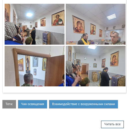
Теги:
Чин освящения
Взаимодействие с вооруженными силами
Читать все