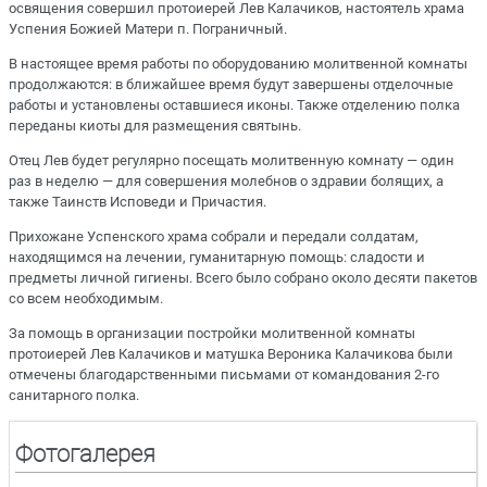
освящения совершил протоиерей Лев Калачиков, настоятель храма
Успения Божией Матери п. Пограничный.
В настоящее время работы по оборудованию молитвенной комнаты
продолжаются: в ближайшее время будут завершены отделочные
работы и установлены оставшиеся иконы. Также отделению полка
переданы киоты для размещения святынь.
Отец Лев будет регулярно посещать молитвенную комнату — один
раз в неделю — для совершения молебнов о здравии болящих, а
также Таинств Исповеди и Причастия.
Прихожане Успенского храма собрали и передали солдатам,
находящимся на лечении, гуманитарную помощь: сладости и
предметы личной гигиены. Всего было собрано около десяти пакетов
со всем необходимым.
За помощь в организации постройки молитвенной комнаты
протоиерей Лев Калачиков и матушка Вероника Калачикова были
отмечены благодарственными письмами от командования 2-го
санитарного полка.
Фотогалерея