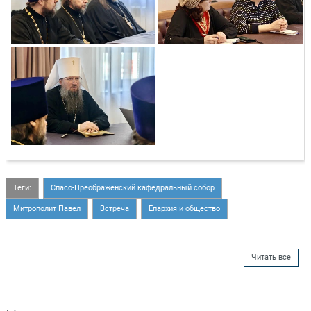
Теги:
Спасо-Преображенский кафедральный собор
Митрополит Павел
Встреча
Епархия и общество
Читать все