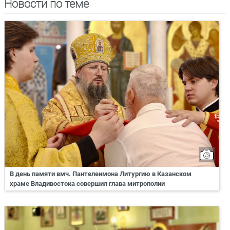
Новости по теме
В день памяти вмч. Пантелеимона Литургию в Казанском
храме Владивостока совершил глава митрополии