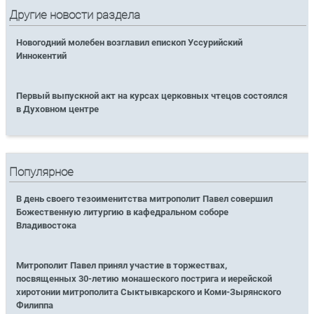
Другие новости раздела
Новогодний молебен возглавил епископ Уссурийский
Иннокентий
Первый выпускной акт на курсах церковных чтецов состоялся
в Духовном центре
Популярное
В день своего тезоименитства митрополит Павел совершил
Божественную литургию в кафедральном соборе
Владивостока
Митрополит Павел принял участие в торжествах,
посвященных 30-летию монашеского пострига и иерейской
хиротонии митрополита Сыктывкарского и Коми-Зырянского
Филиппа